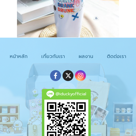
หน้าหลัก
เกี่ยวกับเรา
ผลงาน
ติดต่อเรา
@iduckyofficial