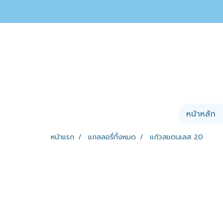
หน้าหลัก
หน้าแรก
แกลลอรี่ทั้งหมด
แก้วสแตนเลส 20