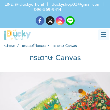
LINE: @iduckyofficial |
iduckyshop03@gmail.com
|
096-569-9414
หน้าแรก
แกลลอรี่ทั้งหมด
กระดาษ Canvas
กระดาษ Canvas