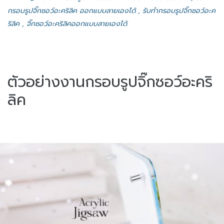
กรอบรูปจิ๊กซอว์อะคริลิค ออกแบบลายเองได้ , รับทำกรอบรูปจิ๊กซอว์อะค
ริลิค , จิ๊กซอว์อะคริลิคออกแบบลายเองได้
ตัวอย่างงานกรอบรูปจิ๊กซอว์อะคริ
ลิค