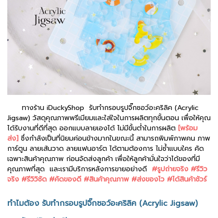
ทางร้าน iDuckyShop รับทำกรอบรูปจิ๊กซอว์อะคริลิค (Acrylic
Jigsaw) วัสดุคุณภาพพรีเมียมและใส่ใจในการผลิตทุกขั้นตอน เพื่อให้คุณ
ได้รับงานที่ดีที่สุด ออกแบบลายเองได้ ไม่มีขั้นต่ำในการผลิต
[พร้อม
ส่ง]
ซึ่งกำลังเป็นที่นิยมค่อนข้างมากในขณะนี้ สามารถพิมพ์ภาพคน ภาพ
การ์ตูน ลายเส้นวาด ลายแฟนอาร์ต ได้ตามต้องการ ไม่ซ้ำแบบใคร คัด
เฉพาะสินค้าคุณภาพ ก่อนจัดส่งลูกค้า เพื่อให้ลูกค้ามั่นใจว่าได้ของที่มี
คุณภาพที่สุด และเรามีบริการหลังการขายอย่างดี
#รูปถ่ายจริง #รีวิว
จริง #รีวิวิชัด #คัดของดี #สินค้าคุณภาพ #ส่งของไว #ได้สินค้าชัวร์
ทำไมต้อง รับทำกรอบรูปจิ๊กซอว์อะคริลิค (Acrylic Jigsaw)