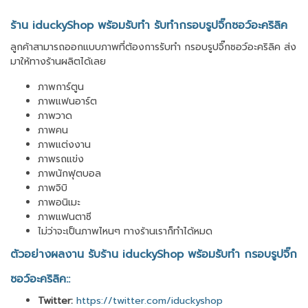
ร้าน iduckyShop พร้อมรับทำ รับทำกรอบรูปจิ๊กซอว์อะคริลิค
ลูกค้าสามารถออกแบบภาพที่ต้องการรับทำ กรอบรูปจิ๊กซอว์อะคริลิค ส่ง
มาให้ทางร้านผลิตได้เลย
ภาพการ์ตูน
ภาพแฟนอาร์ต
ภาพวาด
ภาพคน
ภาพแต่งงาน
ภาพรถแข่ง
ภาพนักฟุตบอล
ภาพจิบิ
ภาพอนิเมะ
ภาพแฟนตาซี
ไม่ว่าจะเป็นภาพไหนๆ ทางร้านเราก็ทำได้หมด
ตัวอย่างผลงาน รับร้าน iduckyShop พร้อมรับทำ กรอบรูปจิ๊ก
ซอว์อะคริลิค::
Twitter:
https://twitter.com/iduckyshop