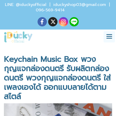
LINE: @iduckyofficial |
iduckyshop03@gmail.com
|
096-569-9414
Keychain Music Box พวง
กุญแจกล่องดนตรี รับผลิตกล่อง
ดนตรี พวงกุญแจกล่องดนตรี ใส่
เพลงเองได้ ออกแบบลายได้ตาม
สไตล์