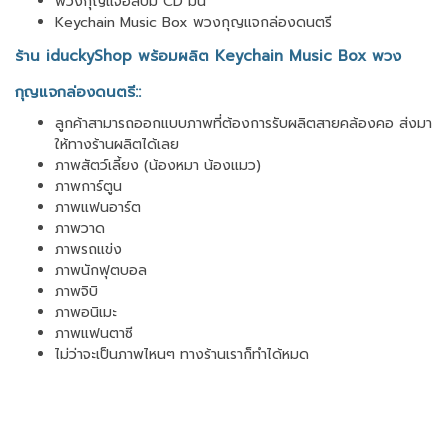
พวงกุญแจอัลบั้ม CD มินิ
Keychain Music Box พวงกุญแจกล่องดนตรี
ร้าน iduckyShop พร้อมผลิต Keychain Music Box พวง
กุญแจกล่องดนตรี::
ลูกค้าสามารถออกแบบภาพที่ต้องการรับผลิตสายคล้องคอ ส่งมา
ให้ทางร้านผลิตได้เลย
ภาพสัตว์เลี้ยง (น้องหมา น้องแมว)
ภาพการ์ตูน
ภาพแฟนอาร์ต
ภาพวาด
ภาพรถแข่ง
ภาพนักฟุตบอล
ภาพจิบิ
ภาพอนิเมะ
ภาพแฟนตาซี
ไม่ว่าจะเป็นภาพไหนๆ ทางร้านเราก็ทำได้หมด