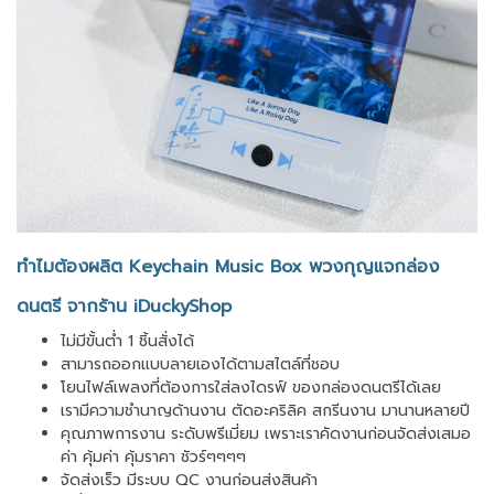
ทำไมต้องผลิต Keychain Music Box พวงกุญแจกล่อง
ดนตรี จากร้าน iDuckyShop
ไม่มีขั้นต่ำ 1 ชิ้นสั่งได้
สามารถออกแบบลายเองได้ตามสไตล์ที่ชอบ
โยนไฟล์เพลงที่ต้องการใส่ลงไดรฟ์ ของกล่องดนตรีได้เลย
เรามีความชำนาญด้านงาน ตัดอะคริลิค สกรีนงาน มานานหลายปี
คุณภาพการงาน ระดับพรีเมี่ยม เพราะเราคัดงานก่อนจัดส่งเสมอ
ค่า คุ้มค่า คุ้มราคา ชัวร์ๆๆๆๆ
จัดส่งเร็ว มีระบบ QC งานก่อนส่งสินค้า