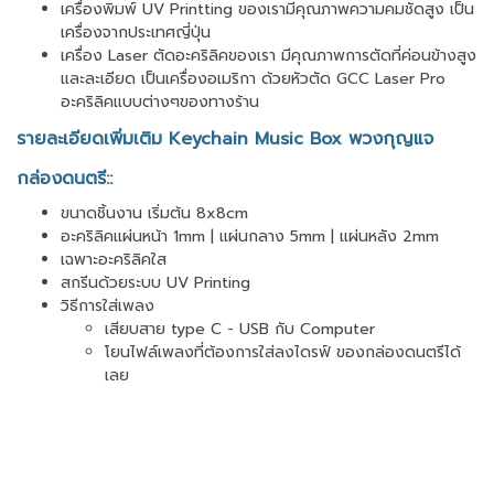
เครื่องพิมพ์ UV Printting ของเรามีคุณภาพความคมชัดสูง เป็น
เครื่องจากประเทศญี่ปุ่น
เครื่อง Laser ตัดอะคริลิคของเรา มีคุณภาพการตัดที่ค่อนข้างสูง
และละเอียด เป็นเครื่องอเมริกา ด้วยหัวตัด GCC Laser Pro
อะคริลิคแบบต่างๆของทางร้าน
รายละเอียดเพิ่มเติม Keychain Music Box พวงกุญแจ
กล่องดนตรี::
ขนาดชิ้นงาน เริ่มต้น 8x8cm
อะคริลิคแผ่นหน้า 1mm | แผ่นกลาง 5mm | แผ่นหลัง 2mm
เฉพาะอะคริลิคใส
สกรีนด้วยระบบ UV Printing
วิธีการใส่เพลง
เสียบสาย type C - USB กับ Computer
โยนไฟล์เพลงที่ต้องการใส่ลงไดรฟ์ ของกล่องดนตรีได้
เลย