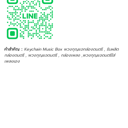
คำสำคัญ ::
Keychain Music Box พวงกุญแจกล่องดนตรี , รับผลิต
กล่องดนตรี , พวงกุญแจดนตรี , กล่องเพลง ,พวงกุญแจดนตรีใส่
เพลงเอง