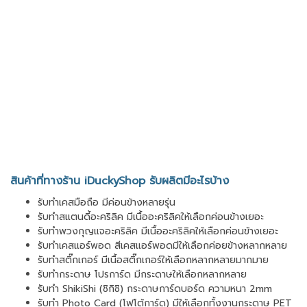
สินค้าที่ทางร้าน iDuckyShop รับผลิตมีอะไรบ้าง
รับทำเคสมือถือ มีค่อนข้างหลายรุ่น
รับทำสแตนดี้อะคริลิค มีเนื้ออะคริลิคให้เลือกค่อนข้างเยอะ
รับทำพวงกุญแจอะคริลิค มีเนื้ออะคริลิคให้เลือกค่อนข้างเยอะ
รับทำเคสแอร์พอด สีเคสแอร์พอดมีให้เลือกค่อยข้างหลากหลาย
รับทำสติ๊กเกอร์ มีเนื้อสติ๊กเกอร์ให้เลือกหลากหลายมากมาย
รับทำกระดาษ โปรการ์ด มีกระดาษให้เลือกหลากหลาย
รับทำ ShikiShi (ชิกิชิ) กระดาษการ์ดบอร์ด ความหนา 2mm
รับทำ Photo Card (โฟโต้การ์ด) มีให้เลือกทั้งงานกระดาษ PET