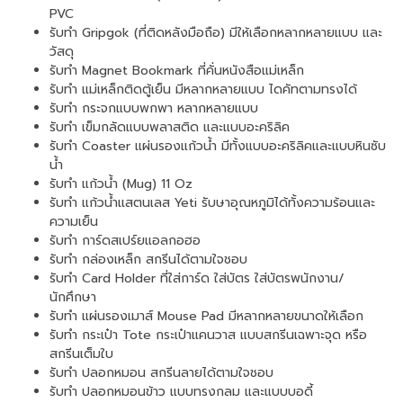
PVC
รับทำ Gripgok (ที่ติดหลังมือถือ) มีให้เลือกหลากหลายแบบ และ
วัสดุ
รับทำ Magnet Bookmark ที่คั่นหนังสือแม่เหล็ก
รับทำ แม่เหล็กติดตู้เย็น มีหลากหลายแบบ ไดคัทตามทรงได้
รับทำ กระจกแบบพกพา หลากหลายแบบ
รับทำ เข็มกลัดแบบพลาสติด และแบบอะคริลิค
รับทำ Coaster แผ่นรองแก้วน้ำ มีทั้งแบบอะคริลิคและแบบหินซับ
น้ำ
รับทำ แก้วน้ำ (Mug) 11 Oz
รับทำ แก้วน้ำแสตนเลส Yeti รับษาอุณหภูมิได้ทั้งความร้อนและ
ความเย็น
รับทำ การ์ดสเปร์ยแอลกอฮอ
รับทำ กล่องเหล็ก สกรีนได้ตามใจชอบ
รับทำ Card Holder ที่ใส่การ์ด ใส่บัตร ใส่บัตรพนักงาน/
นักศึกษา
รับทำ แผ่นรองเมาส์ Mouse Pad มีหลากหลายขนาดให้เลือก
รับทำ กระเป๋า Tote กระเป๋าแคนวาส แบบสกรีนเฉพาะจุด หรือ
สกรีนเต็มใบ
รับทำ ปลอกหมอน สกรีนลายได้ตามใจชอบ
รับทำ ปลอกหมอนข้าว แบบทรงกลม และแบบบอดี้