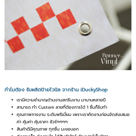
ทำไมต้อง รับผลิตป้ายไวนิล จากร้าน iDuckyShop
เรามีความชำนาญด้านงานสกรีนงาน มานานหลายปี
สามารถ ทำ Custom ลายที่ต้องการได้ 1 ชิ้นก็รับทำ
คุณภาพการงาน ระดับพรีเมี่ยม เพราะเราคัดงานก่อนจัดส่งเสมอ
ค่า คุ้มค่า คุ้มราคา ชัวร์ๆๆๆๆ
สินค้าดีมีคุณภาพ ทุกชิ้น นะขอบอก