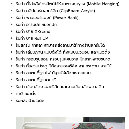
รับทำ ที่ใส่หลังโทรศัพท์ไว้ห้อยพวงกุญแจ (Mobile Hanging)
รับทำ คลิปบอร์ดอะคริลิค (ClipBoard Acrylic)
รับทำ พาวเวอร์แบงค์ (Power Bank)
รับทำ อาร์มปัก หมวกปัก
รับทำ ป้าย X-Stand
รับทำ ป้าย Roll UP
รับสกรีน ผ้าหลา สามารถส่งลายมาให้ทางร้านสกรีนได้
รับทำ เล่มปฏิทิน แบบตั้งได้ ทั้งแบบเนวนอน และแนวตั้ง
รับทำ กรอบรูปลอย กรอบรูปแคนวาส มีหลากหลายขนาด
รับทำ ที่แขวนประตู มีทั้งงานอะคริลิค งานกระดาษ งานไม้
รับทำ สแตนดี้ฐานไฟ มีฐานให้เลือกหลายแบบ
รับทำ สแตนดี้ฐานดนตรี
รับทำ เข็มกลัดงานอคริลิค และงานเข็มกลัดพลาสติก
ทำป้ายขาตั้ง
รับผลิตป้ายไวนิล