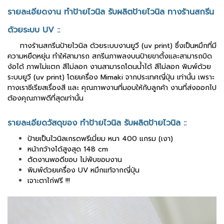
รายละเอียดงาน ทำป้ายไวนิล รับผลิตป้ายไวนิล ทางร้านสกรีน
ด้วยระบบ UV ::
ทางร้านสกรีนป้ายไวนิล ด้วยระบบงานยูวี (uv print) ซึ่งเป็นหมึกที่มี
ความหยืดหยุ่น ทำให้สามารถ สกรีนภาพลงบนป้ายขาตั้งและสามารถบิด
ง้อได้ ภาพไม่แตก สีไม่ลอก งานสามารถโดนน้ำได้ สีไม่ลอก พิมพ์ด้วย
ระบบยูวี (uv print) โดยเครื่อง Mimaki จากประเทศญี่ปุ่น เท่านั้น เพราะ
ทางเราซีเรียสเรื่องสี และ คุณภาพงานที่มอบให้กับลูกค้า งานที่ส่งออกไป
ต้องคุณภาพดีที่สุดเท่านั้น
รายละเอียดวัสดุของ ทำป้ายไวนิล รับผลิตป้ายไวนิล ::
ป้ายเป็นไวนิลเกรดพรีเมี่ยม หนา 400 แกรม (เงา)
หน้ากว้างได้สูงสุด 148 cm
ตัดงานพอดีขอบ ไม่พับขอบงาน
พิมพ์ด้วยเครื่อง UV หมึกแท้จากญี่ปุ่น
เจาะตาไก่ฟรี !!!