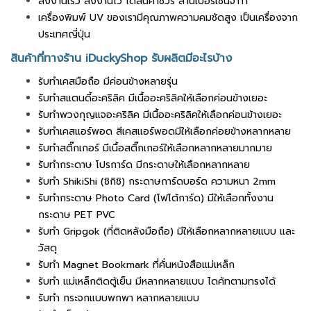
ส่งงานเร็ว ส่งงานไว ได้สินค้าชัวร์ ล้านเปอร์เซ็นจ้าาา
เครื่องพิมพ์ UV ของเรามีคุณภาพความคมชัดสูง เป็นเครื่องจาก
ประเทศญี่ปุ่น
สินค้าที่ทางร้าน iDuckyShop รับผลิตมีอะไรบ้าง
รับทำเคสมือถือ มีค่อนข้างหลายรุ่น
รับทำสแตนดี้อะคริลิค มีเนื้ออะคริลิคให้เลือกค่อนข้างเยอะ
รับทำพวงกุญแจอะคริลิค มีเนื้ออะคริลิคให้เลือกค่อนข้างเยอะ
รับทำเคสแอร์พอด สีเคสแอร์พอดมีให้เลือกค่อยข้างหลากหลาย
รับทำสติ๊กเกอร์ มีเนื้อสติ๊กเกอร์ให้เลือกหลากหลายมากมาย
รับทำกระดาษ โปรการ์ด มีกระดาษให้เลือกหลากหลาย
รับทำ ShikiShi (ชิกิชิ) กระดาษการ์ดบอร์ด ความหนา 2mm
รับทำกระดาษ Photo Card (โฟโต้การ์ด) มีให้เลือกทั้งงาน
กระดาษ PET PVC
รับทำ Gripgok (ที่ติดหลังมือถือ) มีให้เลือกหลากหลายแบบ และ
วัสดุ
รับทำ Magnet Bookmark ที่คั่นหนังสือแม่เหล็ก
รับทำ แม่เหล็กติดตู้เย็น มีหลากหลายแบบ ไดคัทตามทรงได้
รับทำ กระจกแบบพกพา หลากหลายแบบ