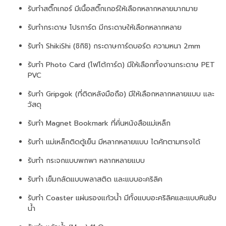
รับทำสติ๊กเกอร์ มีเนื้อสติ๊กเกอร์ให้เลือกหลากหลายมากมาย
รับทำกระดาษ โปรการ์ด มีกระดาษให้เลือกหลากหลาย
รับทำ ShikiShi (ชิกิชิ) กระดาษการ์ดบอร์ด ความหนา 2mm
รับทำ Photo Card (โฟโต้การ์ด) มีให้เลือกทั้งงานกระดาษ PET
PVC
รับทำ Gripgok (ที่ติดหลังมือถือ) มีให้เลือกหลากหลายแบบ และ
วัสดุ
รับทำ Magnet Bookmark ที่คั่นหนังสือแม่เหล็ก
รับทำ แม่เหล็กติดตู้เย็น มีหลากหลายแบบ ไดคัทตามทรงได้
รับทำ กระจกแบบพกพา หลากหลายแบบ
รับทำ เข็มกลัดแบบพลาสติด และแบบอะคริลิค
รับทำ Coaster แผ่นรองแก้วน้ำ มีทั้งแบบอะคริลิคและแบบหินซับ
น้ำ