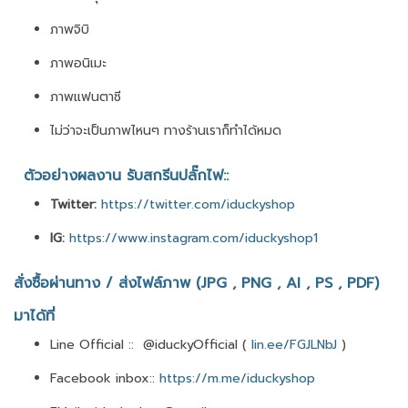
ภาพจิบิ
ภาพอนิเมะ
ภาพแฟนตาซี
ไม่ว่าจะเป็นภาพไหนๆ ทางร้านเราก็ทำได้หมด
ตัวอย่างผลงาน รับสกรีนปลั๊กไฟ::
Twitter:
https://twitter.com/iduckyshop
IG:
https://www.instagram.com/iduckyshop1
สั่งซื้อผ่านทาง / ส่งไฟล์ภาพ (JPG , PNG , AI , PS , PDF)
มาได้ที่
Line Official :: @iduckyOfficial (
lin.ee/FGJLNbJ
)
Facebook inbox::
https://m.me/iduckyshop