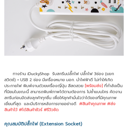
ทางร้าน iDuckyShop รับสกรีนปลั๊กไฟ ปลั๊กไฟ 3ช่อง (แยก
สวิตซ์) + USB 2 ช่อง มีเครื่องหมาย มอก. นำไฟฟ้าดี ไม่ทำให้เกิด
ประกายไฟ พิมพ์งานด้วยเครื่องญี่ปุ่น สีสดสวย
[พร้อมส่ง]
ที่กำลังเป็น
ที่นิยมในขณะนี้ สามารถพิมพ์ภาพได้ตามต้องการ ไม่ซ้ำแบบใคร คัดงาน
สกรีนก่อนจัดส่งลุกค้าทุกชิ้น เพื่อให้ลุกค้ามั่นใจว่าได้ของที่มีคุณภาพ
เยี่ยมที่สุด และมีบริการหลังการขายอย่างดี
#สินค้าคุณภาพ #ส่ง
สินค้าไว้ #ได้สินค้าชัวร์ #รีวิวชัด
คุณสมบัติปลั๊กไฟ (Extension Socket)