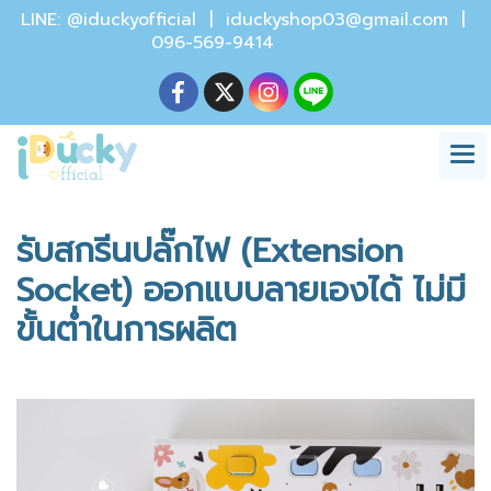
LINE: @iduckyofficial |
iduckyshop03@gmail.com
|
096-569-9414
รับสกรีนปลั๊กไฟ (Extension
Socket) ออกแบบลายเองได้ ไม่มี
ขั้นต่ำในการผลิต