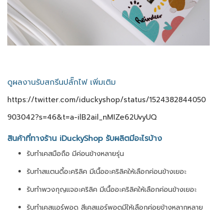
ดูผลงานรับสกรีนปลั๊กไฟ เพิ่มเติม
https://twitter.com/iduckyshop/status/1524382844050
903042?s=46&t=a-ilB2ail_nMIZe62UvyUQ
สินค้าที่ทางร้าน iDuckyShop รับผลิตมีอะไรบ้าง
รับทำเคสมือถือ มีค่อนข้างหลายรุ่น
รับทำสแตนดี้อะคริลิค มีเนื้ออะคริลิคให้เลือกค่อนข้างเยอะ
รับทำพวงกุญแจอะคริลิค มีเนื้ออะคริลิคให้เลือกค่อนข้างเยอะ
รับทำเคสแอร์พอด สีเคสแอร์พอดมีให้เลือกค่อยข้างหลากหลาย