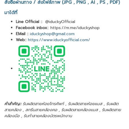
สั่งซื้อผ่านทาง / ส่งไฟล์ภาพ (JPG , PNG , AI , PS , PDF)
มาได้ที่
Line Official ::
@iduckyOfficial
Facebook inbox:
: https://m.me/iduckyshop
EMail ::
iduckyshop@gmail.com
Web::
https://www.iduckyofficial.com/
คำสำคัญ::
รับผลิตสายห้อยโทรศัพท์ , รับผลิตสายห้อยแมส , รับผลิต
สายคล้อง , สกรีนสายคล้องคอ , รับผลิตสายคล้องแมส , รับผลิตสาย
คล้องมือ , รับทำสายคล้องบัตรพนักงาน