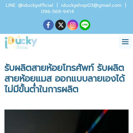
LINE: @iduckyofficial |
iduckyshop03@gmail.com
|
096-569-9414
รับผลิตสายห้อยโทรศัพท์ รับผลิต
สายห้อยแมส ออกแบบลายเองได้
ไม่มีขั้นต่ำในการผลิต