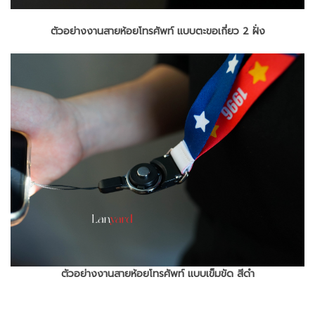
ตัวอย่างงานสายห้อยโทรศัพท์ แบบตะขอเกี่ยว 2 ฝั่ง
ตัวอย่างงานสายห้อยโทรศัพท์ แบบเข็มขัด สีดำ