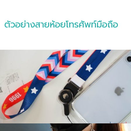
ตัวอย่างสายห้อยโทรศัพท์มือถือ