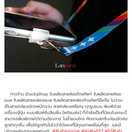
ทางร้าน iDuckyShop รับผลิตสายห้อยโทรศัพท์ รับผลิตสายห้อย
แมส รับผลิตสายคล้องแมส รับผลิตสายคล้องโทรศัพท์มือถือ ไม่ว่าจะ
เป็นสายคล้องบัตรพนักงาน สายคล้องเหรียญ ทุกรูปแบบ พิมพ์ด้วย
เครื่องญี่ปุ่น ระบบพิมพ์ซับลิเมชั่น [พร้อมส่ง] ที่กำลังเป็นที่นิยมในขณะนี้
สามารถพิมพ์ภาพได้ตามต้องการ ไม่ซ้ำแบบใคร คัดงานสกรีนก่อนจัดส่ง
ลูกค้าทุกชิ้น เพื่อให้ลูกค้ามั่นใจว่าได้ของที่มีคุณภาพเยี่ยมที่สุด และมี
บริการหลังการขายอย่างดี
#สินค้าคุณภาพ #ส่งสินค้าไว้ #ได้สินค้า