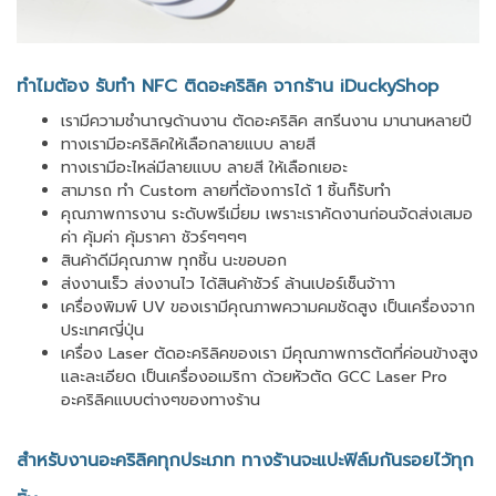
ทำไมต้อง รับทำ NFC ติดอะคริลิค จากร้าน iDuckyShop
เรามีความชำนาญด้านงาน ตัดอะคริลิค สกรีนงาน มานานหลายปี
ทางเรามีอะคริลิคให้เลือกลายแบบ ลายสี
ทางเรามีอะไหล่มีลายแบบ ลายสี ให้เลือกเยอะ
สามารถ ทำ Custom ลายที่ต้องการได้ 1 ชิ้นก็รับทำ
คุณภาพการงาน ระดับพรีเมี่ยม เพราะเราคัดงานก่อนจัดส่งเสมอ
ค่า คุ้มค่า คุ้มราคา ชัวร์ๆๆๆๆ
สินค้าดีมีคุณภาพ ทุกชิ้น นะขอบอก
ส่งงานเร็ว ส่งงานไว ได้สินค้าชัวร์ ล้านเปอร์เซ็นจ้าาา
เครื่องพิมพ์ UV ของเรามีคุณภาพความคมชัดสูง เป็นเครื่องจาก
ประเทศญี่ปุ่น
เครื่อง Laser ตัดอะคริลิคของเรา มีคุณภาพการตัดที่ค่อนข้างสูง
และละเอียด เป็นเครื่องอเมริกา ด้วยหัวตัด GCC Laser Pro
อะคริลิคแบบต่างๆของทางร้าน
สำหรับงานอะคริลิคทุกประเภท ทางร้านจะแปะฟิล์มกันรอยไว้ทุก