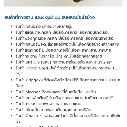
สินค้าที่ทางร้าน iDuckyShop รับผลิตมีอะไรบ้าง
รับทำเคสมือถือ มีค่อนข้างหลายรุ่น
รับทำสแตนดี้อะคริลิค มีเนื้ออะคริลิคให้เลือกค่อนข้างเยอะ
รับทำพวงกุญแจอะคริลิค มีเนื้ออะคริลิคให้เลือกค่อนข้างเยอะ
รับทำเคสแอร์พอด สีเคสแอร์พอดมีให้เลือกค่อยข้างหลากหลาย
รับทำสติ๊กเกอร์ มีเนื้อสติ๊กเกอร์ให้เลือกหลากหลายมากมาย
รับทำกระดาษ โปรการ์ด มีกระดาษให้เลือกหลากหลาย
รับทำ ShikiShi (ชิกิชิ) กระดาษการ์ดบอร์ด ความหนา 2mm
รับทำ Photo Card (โฟโต้การ์ด) มีให้เลือกทั้งงานกระดาษ PET
PVC
รับทำ Gripgok (ที่ติดหลังมือถือ) มีให้เลือกหลากหลายแบบ และ
วัสดุ
รับทำ Magnet Bookmark ที่คั่นหนังสือแม่เหล็ก
รับทำ แม่เหล็กติดตู้เย็น มีหลากหลายแบบ ไดคัทตามทรงได้
รับทำ กระจกแบบพกพา หลากหลายแบบ
รับทำ เข็มกลัดแบบพลาสติด และแบบอะคริลิค
รับทำ Coaster แผ่นรองแก้วน้ำ มีทั้งแบบอะคริลิคและแบบหินซับ
น้ำ