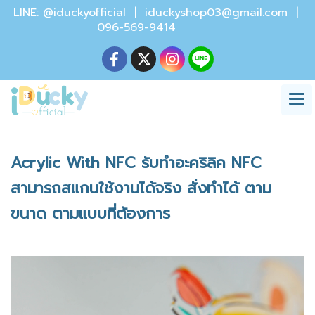
LINE: @iduckyofficial |
iduckyshop03@gmail.com
|
096-569-9414
Acrylic With NFC รับทำอะคริลิค NFC
สามารถสแกนใช้งานได้จริง สั่งทำได้ ตาม
ขนาด ตามแบบที่ต้องการ