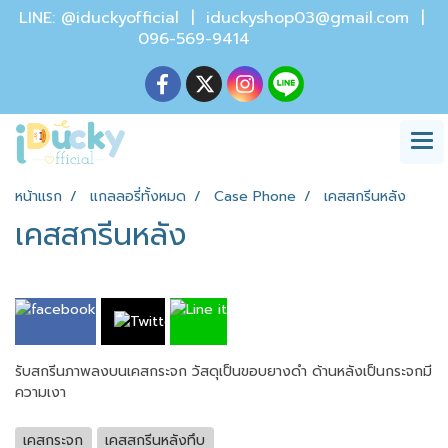
LINE: @iduckyofficial |
iduckyshop03@gmail.com
|
096-569-9414
หน้าแรก
แกลลอรี่ทั้งหมด
Case Phone
เคสสกรีนหลัง
เคสสกรีนหลัง
รับสกรีนภาพลงบนเคสกระจก วัสดุเป็นขอบยางดำ ด้านหลังเป็นกระจกมี
ความเงา
เคสกระจก
เคสสกรีนหลังทึบ