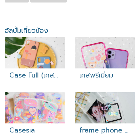
อัลบั้มเกี่ยวข้อง
Case Full (เคสสกรีนรอบ)
เคสพรีเมี่ยม
Casesia
frame phone case