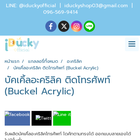
LINE: @iduckyofficial |
iduckyshop03@gmail.com
|
096-569-9414
หน้าแรก
แกลลอรี่ทั้งหมด
อะคริลิค
บัคเคิ้ลอะคริลิค ติดโทรศัพท์ (Buckel Acrylic)
บัคเคิ้ลอะคริลิค ติดโทรศัพท์
(Buckel Acrylic)
รับผลิตบัคเคิ้ลอะคริลิคโทรศัพท์ ไดคัทตามทรงได้ ออกแบบลายเองได้