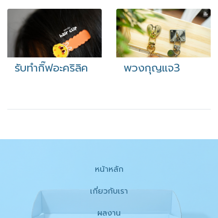
รับทำกิ๊ฟอะคริลิค
พวงกุญแจ3
หน้าหลัก
เกี่ยวกับเรา
ผลงาน