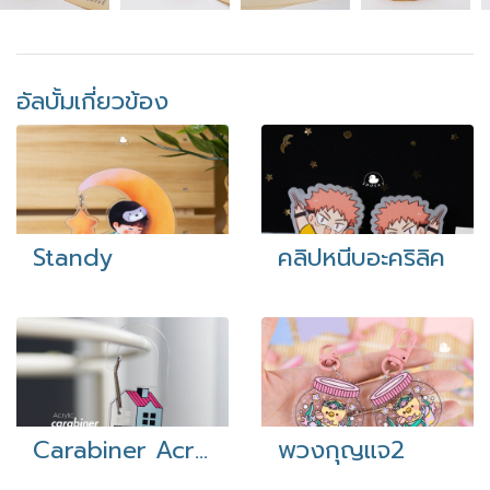
อัลบั้มเกี่ยวข้อง
Standy
คลิปหนีบอะคริลิค
Carabiner Acrylic
พวงกุญแจ2