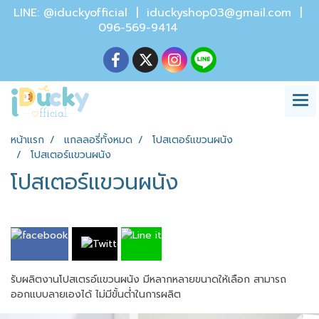
LINE: @iduckyofficial |
iduckyshop03@gmail.com
|
096-569-9414
หน้าแรก
แกลลอรี่ทั้งหมด
โปสเตอร์แขวนผนัง
โปสเตอร์แขวนผนัง
โปสเตอร์แขวนผนัง
รับผลิตงานโปสเตรอ์แขวนผนัง มีหลากหลายขนาดให้เลือก สามารถ
ออกแบบลายเองได้ ไม่มีขั้นต่ำในการผลิต