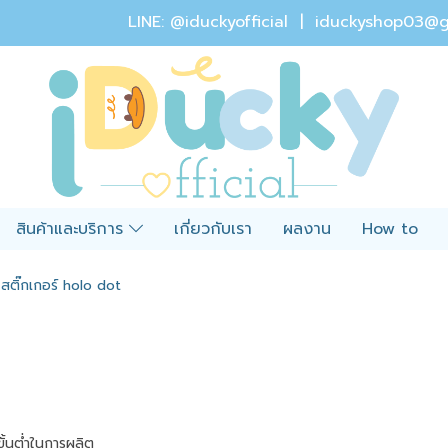
LINE: @iduckyofficial |
iduckyshop03@g
สินค้าและบริการ
เกี่ยวกับเรา
ผลงาน
How to
สติ๊กเกอร์ holo dot
ั้นต่ำในการผลิต