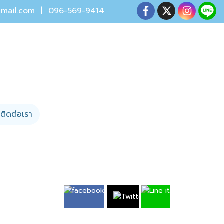
mail.com
| 096-569-9414
ติดต่อเรา