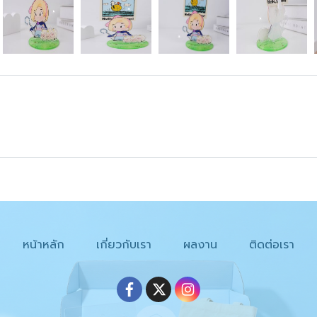
หน้าหลัก
เกี่ยวกับเรา
ผลงาน
ติดต่อเรา