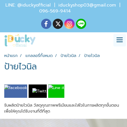
LINE: @iduckyofficial |
iduckyshop03@gmail.com
|
096-569-9414
หน้าแรก
แกลลอรี่ทั้งหมด
ป้ายไวนิล
ป้ายไวนิล
ป้ายไวนิล
รับผลิตป้ายไวนิล วัสดุคุณภาพพรีเมียมและใส่ใจในการผลิตทุกขั้นตอน
เพื่อให้คุณได้รับงานที่ดีที่สุด