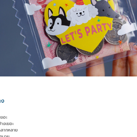
าง
งเยอะ
ข้างเยอะ
งหลากหลาย
มากมาย