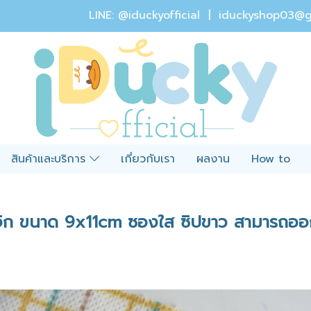
LINE: @iduckyofficial |
iduckyshop03@g
สินค้าและบริการ
เกี่ยวกับเรา
ผลงาน
How to
ิก ขนาด 9x11cm ซองใส ซิปขาว สามารถออกแ