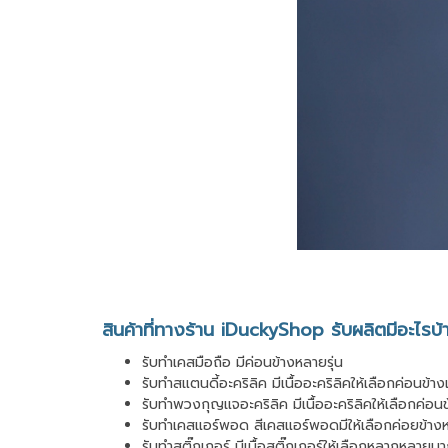
สินค้าที่ทางร้าน iDuckyShop รับผลิตมีอะไรบ้
รับทำเคสมือถือ มีค่อนข้างหลายรุ่น
รับทำสแตนดี้อะคริลิค มีเนื้ออะคริลิคให้เลือกค่อนข้า
รับทำพวงกุญแจอะคริลิค มีเนื้ออะคริลิคให้เลือกค่อน
รับทำเคสแอร์พอด สีเคสแอร์พอดมีให้เลือกค่อยข้า
รับทำสติ๊กเกอร์ มีเนื้อสติ๊กเกอร์ให้เลือกหลากหลาย