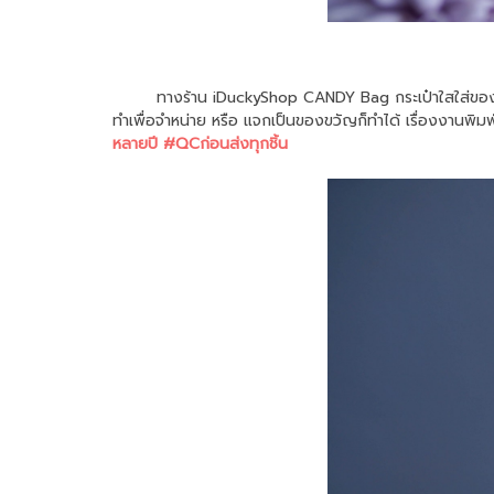
ทางร้าน iDuckyShop CANDY Bag กระเป๋าใสใส่ของจุกจิก ไ
ทำเพื่อจำหน่าย หรือ แจกเป็นของขวัญก็ทำได้ เรื่องงานพิม
หลายปี #QCก่อนส่งทุกชิ้น