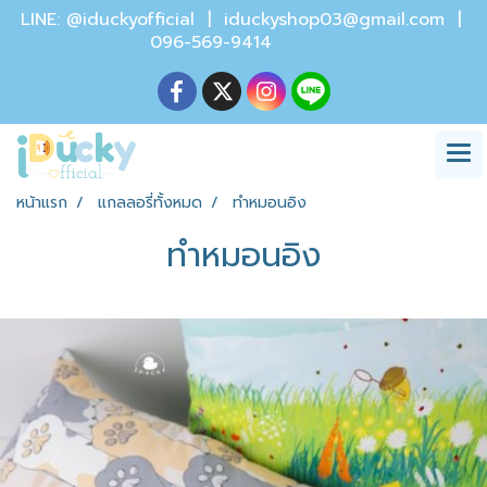
LINE: @iduckyofficial |
iduckyshop03@gmail.com
|
096-569-9414
หน้าแรก
แกลลอรี่ทั้งหมด
ทำหมอนอิง
ทำหมอนอิง