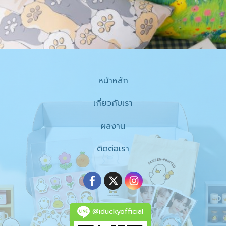
หน้าหลัก
เกี่ยวกับเรา
ผลงาน
ติดต่อเรา
@iduckyofficial