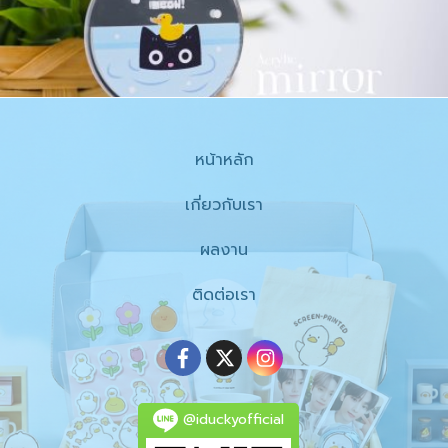
หน้าหลัก
เกี่ยวกับเรา
ผลงาน
ติดต่อเรา
@iduckyofficial