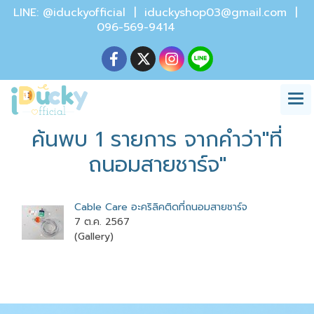
LINE: @iduckyofficial |
iduckyshop03@gmail.com
|
096-569-9414
ค้นพบ 1 รายการ จากคำว่า"ที่
ถนอมสายชาร์จ"
Cable Care อะคริลิคติดที่ถนอมสายชาร์จ
7 ต.ค. 2567
(Gallery)