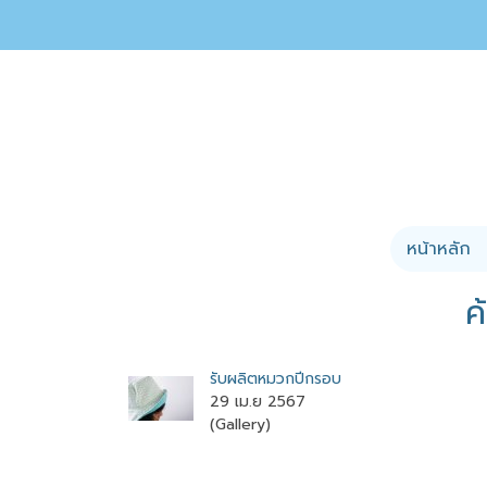
หน้าหลัก
ค
รับผลิตหมวกปีกรอบ
29 เม.ย 2567
(Gallery)