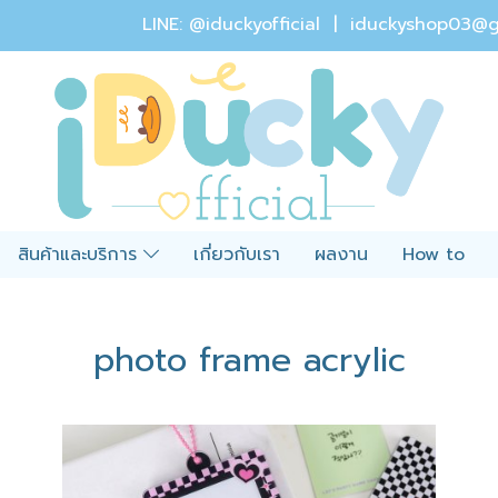
LINE: @iduckyofficial |
iduckyshop03@g
สินค้าและบริการ
เกี่ยวกับเรา
ผลงาน
How to
photo frame acrylic