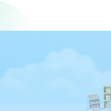
photo frame acrylic