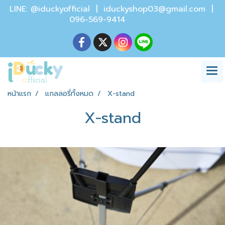
LINE: @iduckyofficial |
iduckyshop03@gmail.com
|
096-569-9414
หน้าแรก
แกลลอรี่ทั้งหมด
X-stand
X-stand