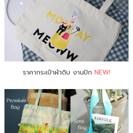
ราคากระเป๋าผ้าดิบ งานปัก
NEW!