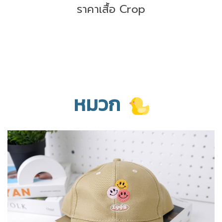
ราคาเสื้อ Crop
หมวก