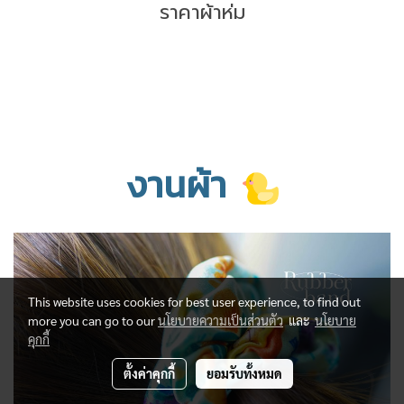
ราคาผ้าห่ม
งานผ้า
This website uses cookies for best user experience, to find out
more you can go to our
นโยบายความเป็นส่วนตัว
และ
นโยบาย
คุกกี้
ตั้งค่าคุกกี้
ยอมรับทั้งหมด