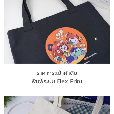
ราคากระเป๋าผ้าดิบ
พิมพ์ระบบ Flex Print