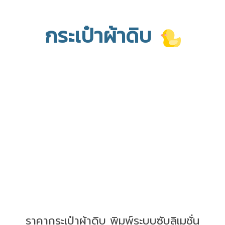
กระเป๋าผ้าดิบ
ราคากระเป๋าผ้าดิบ พิมพ์ระบบซับลิเมชั่น