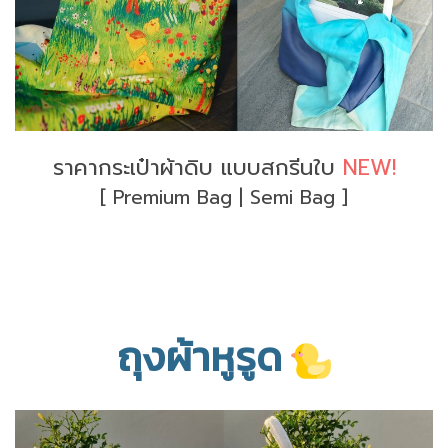
ราคากระเป๋าผ้าดิบ แบบสกรีนใบ
NEW!
[ Premium Bag | Semi Bag ]
ถุงผ้าหูรูด