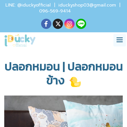
LINE: @iduckyofficial |
iduckyshop03@gmail.com
|
096-569-9414
ปลอกหมอน | ปลอกหมอน
ข้าง