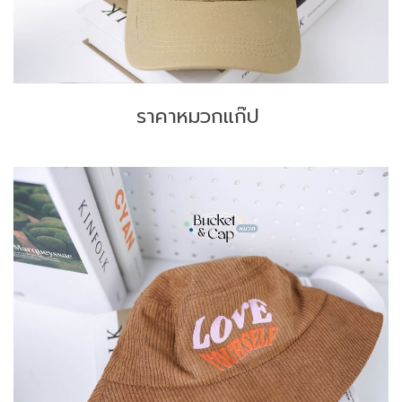
ราคาหมวกแก๊ป