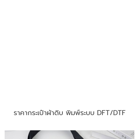
ราคากระเป๋าผ้าดิบ พิมพ์ระบบ DFT/DTF