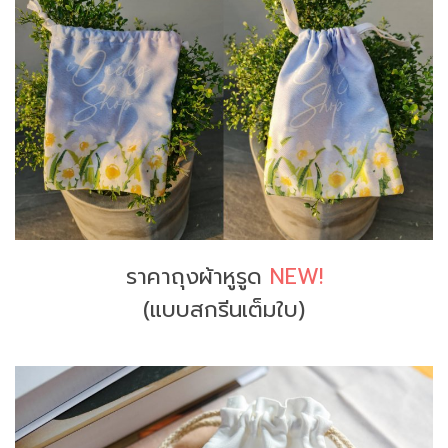
ราคาถุงผ้าหูรูด
NEW!
(แบบสกรีนเต็มใบ)